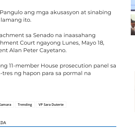
Pangulo ang mga akusasyon at sinabing
lamang ito.
peachment sa Senado na inaasahang
hment Court ngayong Lunes, Mayo 18,
ent Alan Peter Cayetano.
ong 11-member House prosecution panel sa
-tres ng hapon para sa pormal na
 Kamara
Trending
VP Sara Duterte
KDA