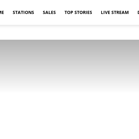
ME
STATIONS
SALES
TOP STORIES
LIVE STREAM