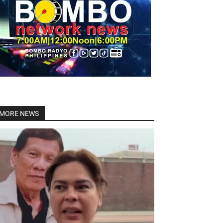
Linkedin
MORE NEWS