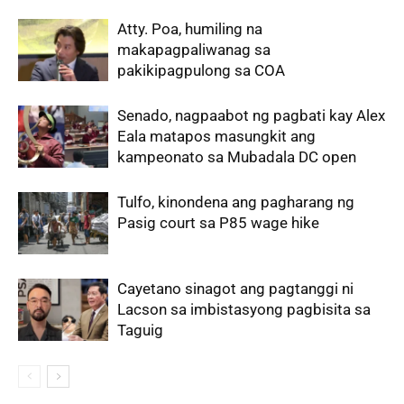
Atty. Poa, humiling na
makapagpaliwanag sa
pakikipagpulong sa COA
Senado, nagpaabot ng pagbati kay Alex
Eala matapos masungkit ang
kampeonato sa Mubadala DC open
Tulfo, kinondena ang pagharang ng
Pasig court sa P85 wage hike
Cayetano sinagot ang pagtanggi ni
Lacson sa imbistasyong pagbisita sa
Taguig