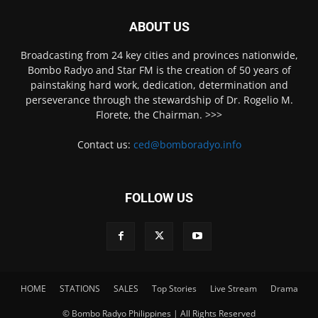
ABOUT US
Broadcasting from 24 key cities and provinces nationwide,
Bombo Radyo and Star FM is the creation of 50 years of
painstaking hard work, dedication, determination and
perseverance through the stewardship of Dr. Rogelio M.
Florete, the Chairman. >>>
Contact us:
ced@bomboradyo.info
FOLLOW US
HOME
STATIONS
SALES
Top Stories
Live Stream
Drama
© Bombo Radyo Philippines | All Rights Reserved