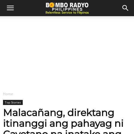
Home
Top Stories
Malacañang, direktang
itinanggi ang pahayag ni