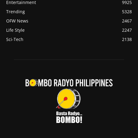
Entertainment
9925
Trending
5328
OFW News
2467
Life Style
2247
Sci-Tech
2138