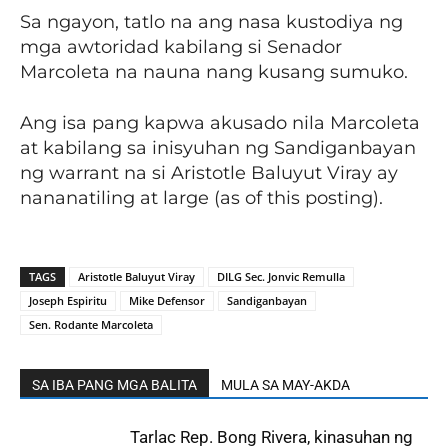
Sa ngayon, tatlo na ang nasa kustodiya ng
mga awtoridad kabilang si Senador
Marcoleta na nauna nang kusang sumuko.
Ang isa pang kapwa akusado nila Marcoleta
at kabilang sa inisyuhan ng Sandiganbayan
ng warrant na si Aristotle Baluyut Viray ay
nananatiling at large (as of this posting).
TAGS
Aristotle Baluyut Viray
DILG Sec. Jonvic Remulla
Joseph Espiritu
Mike Defensor
Sandiganbayan
Sen. Rodante Marcoleta
SA IBA PANG MGA BALITA
MULA SA MAY-AKDA
Tarlac Rep. Bong Rivera, kinasuhan ng