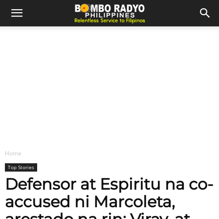
Home
Top Stories
Defensor at Espiritu na co-
accused ni Marcoleta,