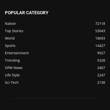
POPULAR CATEGORY
Nation
72118
Top Stories
53043
World
18693
Sports
14427
Entertainment
9927
Trending
5328
OFW News
2467
Life Style
2247
Sci-Tech
2138