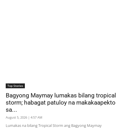
Top Stories
Bagyong Maymay lumakas bilang tropical
storm; habagat patuloy na makakaapekto
sa...
August 5, 2026 | 4:57 AM
Lumakas na bilang Tropical Storm ang Bagyong Maymay