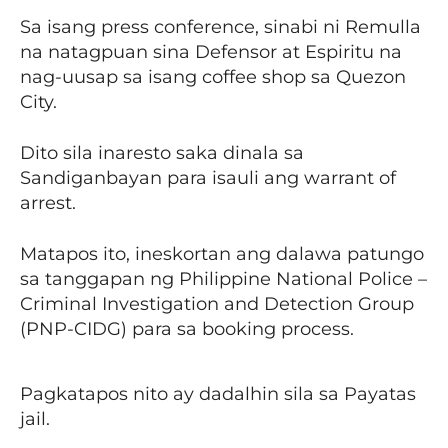
Sa isang press conference, sinabi ni Remulla
na natagpuan sina Defensor at Espiritu na
nag-uusap sa isang coffee shop sa Quezon
City.
Dito sila inaresto saka dinala sa
Sandiganbayan para isauli ang warrant of
arrest.
Matapos ito, ineskortan ang dalawa patungo
sa tanggapan ng Philippine National Police –
Criminal Investigation and Detection Group
(PNP-CIDG) para sa booking process.
Pagkatapos nito ay dadalhin sila sa Payatas
jail.