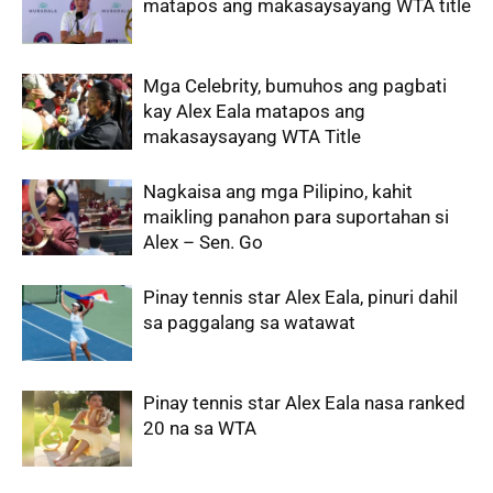
matapos ang makasaysayang WTA title
Mga Celebrity, bumuhos ang pagbati
kay Alex Eala matapos ang
makasaysayang WTA Title
Nagkaisa ang mga Pilipino, kahit
maikling panahon para suportahan si
Alex – Sen. Go
Pinay tennis star Alex Eala, pinuri dahil
sa paggalang sa watawat
Pinay tennis star Alex Eala nasa ranked
20 na sa WTA