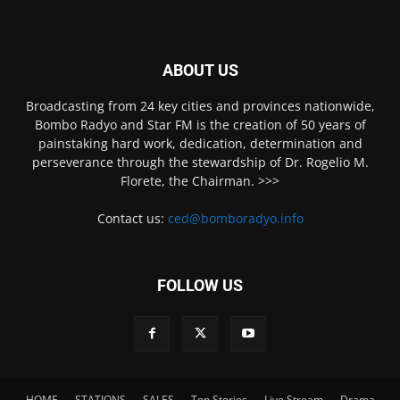
ABOUT US
Broadcasting from 24 key cities and provinces nationwide,
Bombo Radyo and Star FM is the creation of 50 years of
painstaking hard work, dedication, determination and
perseverance through the stewardship of Dr. Rogelio M.
Florete, the Chairman. >>>
Contact us:
ced@bomboradyo.info
FOLLOW US
HOME
STATIONS
SALES
Top Stories
Live Stream
Drama