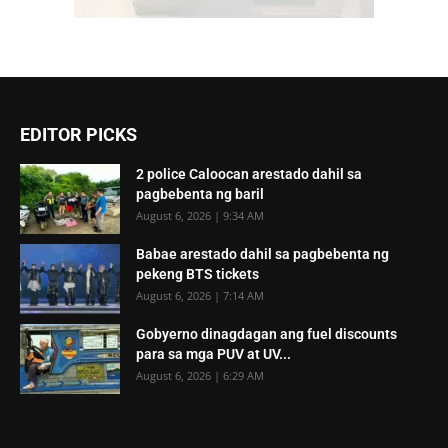
EDITOR PICKS
2 police Caloocan arestado dahil sa
pagbebenta ng baril
August 6, 2026 | 9:34 AM
Babae arestado dahil sa pagbebenta ng
pekeng BTS tickets
August 6, 2026 | 7:14 AM
Gobyerno dinagdagan ang fuel discounts
para sa mga PUV at UV...
August 6, 2026 | 6:29 AM