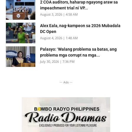
2 COA auditors, haharap ngayong araw sa
impeachment trial ni VP...
August 3, 2026 | 4:58 AM
Alex Eala, nag-kampeon sa 2026 Mubadala
DC Open
August 4, 2026 | 1:48 AM
Palasyo: ‘Walang problema sa batas, ang
problema mga corrupt na mga...
July 30, 2026 | 7:36 PM
-- Ads --