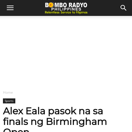
Home
Sports
Alex Eala pasok na sa
finals ng Birmingham