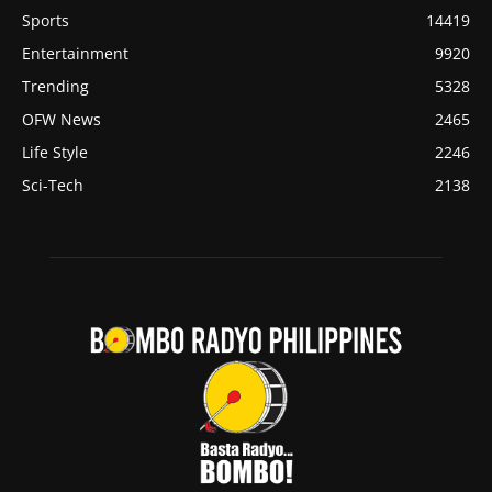
Sports
14419
Entertainment
9920
Trending
5328
OFW News
2465
Life Style
2246
Sci-Tech
2138