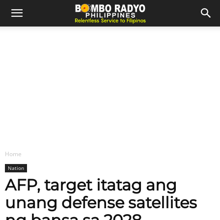
Home
Nation
AFP, target itatag ang
unang defense satellites