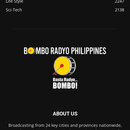
Life Style
2247
Sci-Tech
2138
ABOUT US
Broadcasting from 24 key cities and provinces nationwide,