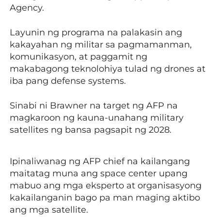
Agency.
Layunin ng programa na palakasin ang
kakayahan ng militar sa pagmamanman,
komunikasyon, at paggamit ng
makabagong teknolohiya tulad ng drones at
iba pang defense systems.
Sinabi ni Brawner na target ng AFP na
magkaroon ng kauna-unahang military
satellites ng bansa pagsapit ng 2028.
Ipinaliwanag ng AFP chief na kailangang
maitatag muna ang space center upang
mabuo ang mga eksperto at organisasyong
kakailanganin bago pa man maging aktibo
ang mga satellite.