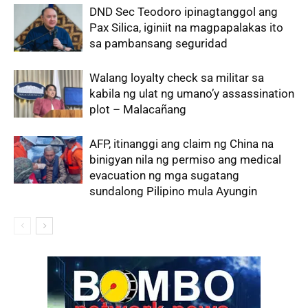
DND Sec Teodoro ipinagtanggol ang
Pax Silica, iginiit na magpapalakas ito
sa pambansang seguridad
Walang loyalty check sa militar sa
kabila ng ulat ng umano’y assassination
plot – Malacañang
AFP, itinanggi ang claim ng China na
binigyan nila ng permiso ang medical
evacuation ng mga sugatang
sundalong Pilipino mula Ayungin