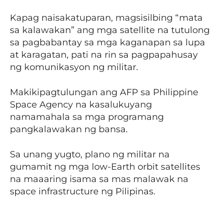
Kapag naisakatuparan, magsisilbing “mata
sa kalawakan” ang mga satellite na tutulong
sa pagbabantay sa mga kaganapan sa lupa
at karagatan, pati na rin sa pagpapahusay
ng komunikasyon ng militar.
Makikipagtulungan ang AFP sa Philippine
Space Agency na kasalukuyang
namamahala sa mga programang
pangkalawakan ng bansa.
Sa unang yugto, plano ng militar na
gumamit ng mga low-Earth orbit satellites
na maaaring isama sa mas malawak na
space infrastructure ng Pilipinas.