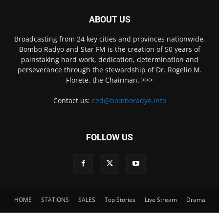
ABOUT US
Broadcasting from 24 key cities and provinces nationwide,
Bombo Radyo and Star FM is the creation of 50 years of
painstaking hard work, dedication, determination and
perseverance through the stewardship of Dr. Rogelio M.
Florete, the Chairman. >>>
Contact us:
ced@bomboradyo.info
FOLLOW US
HOME
STATIONS
SALES
Top Stories
Live Stream
Drama
© Bombo Radyo Philippines | All Rights Reserved