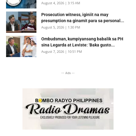
August 4, 2026 | 3:15 AM
Prosecution witness, iginiit na may
presumption na ginamit para sa personal...
August 5, 2026 | 1:30 PM
Ombudsman, kumpiyansang babalik sa PH
sina Legarda at Leviste: ‘Baka gusto...
August 7, 2026 | 10:51 PM
-- Ads --