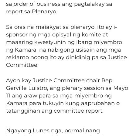
sa order of business ang pagtalakay sa
report sa Plenaryo.
Sa oras na maiakyat sa plenaryo, ito ay i-
sponsor ng mga opisyal ng komite at
maaaring kwestyunin ng ibang miyembro
ng Kamara, na nabigong usisain ang mga
reklamo noong ito ay dinidinig pa sa Justice
Committee.
Ayon kay Justice Committee chair Rep
Gerville Luistro, ang plenary session sa Mayo
11 ang araw para sa mga miyembro ng
Kamara para tukuyin kung aaprubahan o
tatanggihan ang committee report.
Ngayong Lunes nga, pormal nang