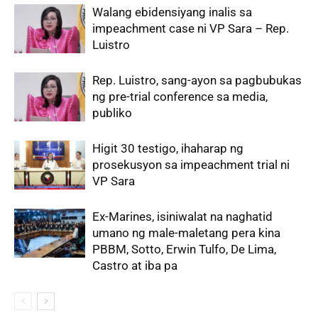
Walang ebidensiyang inalis sa
impeachment case ni VP Sara – Rep.
Luistro
Rep. Luistro, sang-ayon sa pagbubukas
ng pre-trial conference sa media,
publiko
Higit 30 testigo, ihaharap ng
prosekusyon sa impeachment trial ni
VP Sara
Ex-Marines, isiniwalat na naghatid
umano ng male-maletang pera kina
PBBM, Sotto, Erwin Tulfo, De Lima,
Castro at iba pa