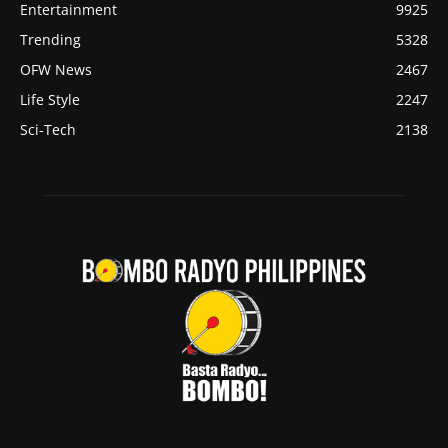
Entertainment
9925
Trending
5328
OFW News
2467
Life Style
2247
Sci-Tech
2138