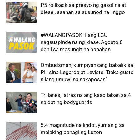
P5 rollback sa presyo ng gasolina at
diesel, asahan sa susunod na linggo
#WALANGPASOK: Ilang LGU
nagsuspinde na ng klase, Agosto 8
dahil sa masungit na panahon
Ombudsman, kumpiyansang babalik sa
PH sina Legarda at Leviste: ‘Baka gusto
nilang umuwi na nakaposas’
Trillanes, iatras na ang kaso laban sa 4
na dating bodyguards
5.4 magnitude na lindol, yumanig sa
malaking bahagi ng Luzon