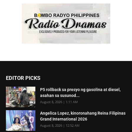
EDITOR PICKS
P5 rollback sa presyo ng gasolina at diesel,
asahan sa susunod...
August 8, 2026 | 1:11 AM
Angelica Lopez, kinoronahang Reina Filipinas
Grand International 2026
August 8, 2026 | 12:52 AM