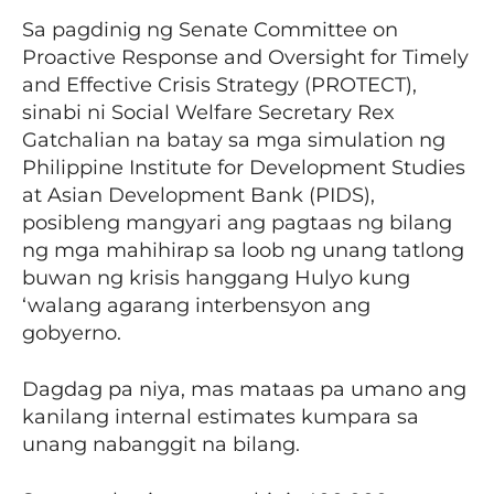
Sa pagdinig ng Senate Committee on
Proactive Response and Oversight for Timely
and Effective Crisis Strategy (PROTECT),
sinabi ni Social Welfare Secretary Rex
Gatchalian na batay sa mga simulation ng
Philippine Institute for Development Studies
at Asian Development Bank (PIDS),
posibleng mangyari ang pagtaas ng bilang
ng mga mahihirap sa loob ng unang tatlong
buwan ng krisis hanggang Hulyo kung
‘walang agarang interbensyon ang
gobyerno.
Dagdag pa niya, mas mataas pa umano ang
kanilang internal estimates kumpara sa
unang nabanggit na bilang.