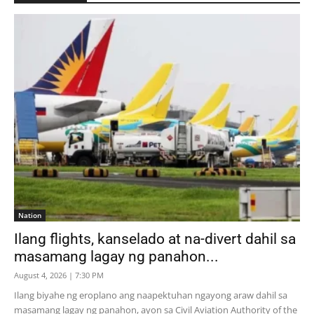
Nation
Ilang flights, kanselado at na-divert dahil sa
masamang lagay ng panahon...
August 4, 2026 | 7:30 PM
Ilang biyahe ng eroplano ang naapektuhan ngayong araw dahil sa
masamang lagay ng panahon, ayon sa Civil Aviation Authority of the