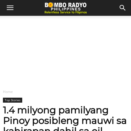
Home
Top Stories
1.4 milyong pamilyang
Pinoy posibleng mauwi sa