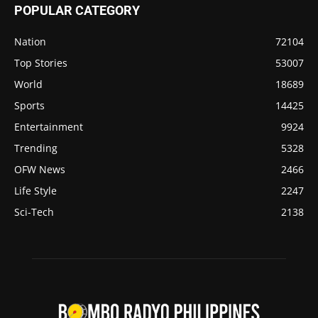
POPULAR CATEGORY
Nation
72104
Top Stories
53007
World
18689
Sports
14425
Entertainment
9924
Trending
5328
OFW News
2466
Life Style
2247
Sci-Tech
2138