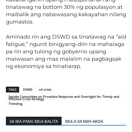
tinatawag na bottom 30% ng populasyon at
maibalik ang nabawasang kakayahan nilang
gumastos.
Aminado rin ang DSWD sa tinatawag na “aid
fatigue,” ngunit binigyang-diin na mahalaga
pa rin ang tulong ng gobyerno upang
maiwasan ang mas malalim na pagbagsak
ng ekonomiya sa hinaharap.
TAGS
DSWD
oil crisis
Senate Committee on Proactive Response and Oversight for Timely and
Effective Crisis Strategy
Trending
SA IBA PANG MGA BALITA
MULA SA MAY-AKDA