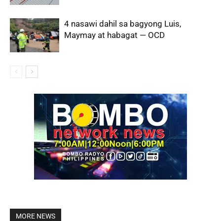
4 nasawi dahil sa bagyong Luis,
Maymay at habagat — OCD
MORE NEWS