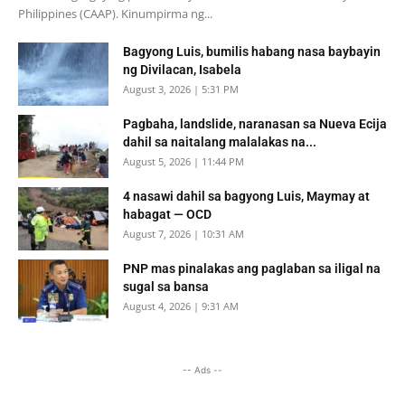
Philippines (CAAP). Kinumpirma ng...
Bagyong Luis, bumilis habang nasa baybayin
ng Divilacan, Isabela
August 3, 2026 | 5:31 PM
Pagbaha, landslide, naranasan sa Nueva Ecija
dahil sa naitalang malalakas na...
August 5, 2026 | 11:44 PM
4 nasawi dahil sa bagyong Luis, Maymay at
habagat — OCD
August 7, 2026 | 10:31 AM
PNP mas pinalakas ang paglaban sa iligal na
sugal sa bansa
August 4, 2026 | 9:31 AM
-- Ads --