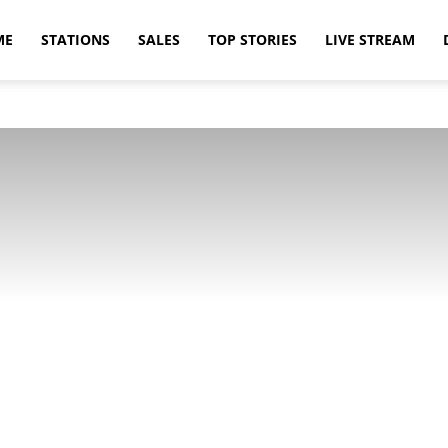
ME
STATIONS
SALES
TOP STORIES
LIVE STREAM