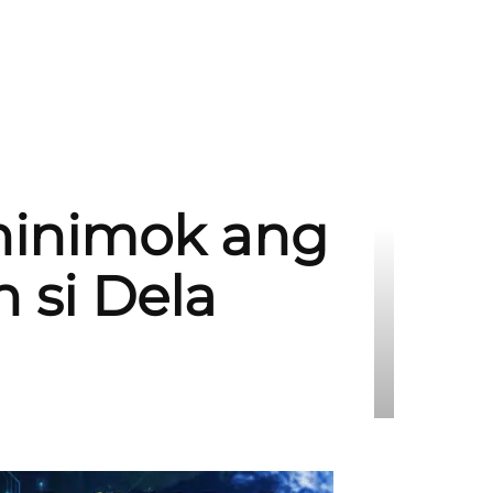
 hinimok ang
 si Dela