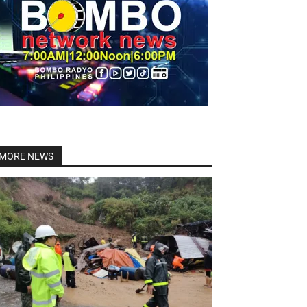
Linkedin
MORE NEWS