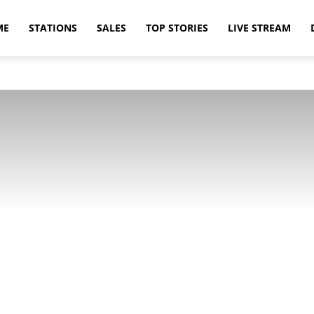
ME
STATIONS
SALES
TOP STORIES
LIVE STREAM