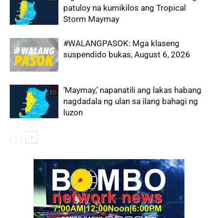
patuloy na kumikilos ang Tropical
Storm Maymay
#WALANGPASOK: Mga klaseng
suspendido bukas, August 6, 2026
‘Maymay,’ napanatili ang lakas habang
nagdadala ng ulan sa ilang bahagi ng
luzon