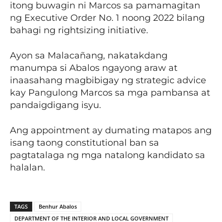
itong buwagin ni Marcos sa pamamagitan
ng Executive Order No. 1 noong 2022 bilang
bahagi ng rightsizing initiative.
Ayon sa Malacañang, nakatakdang
manumpa si Abalos ngayong araw at
inaasahang magbibigay ng strategic advice
kay Pangulong Marcos sa mga pambansa at
pandaigdigang isyu.
Ang appointment ay dumating matapos ang
isang taong constitutional ban sa
pagtatalaga ng mga natalong kandidato sa
halalan.
TAGS
Benhur Abalos
DEPARTMENT OF THE INTERIOR AND LOCAL GOVERNMENT