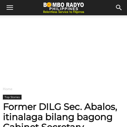
Home
Top Stories
Former DILG Sec. Abalos,
itinalaga bilang bagong