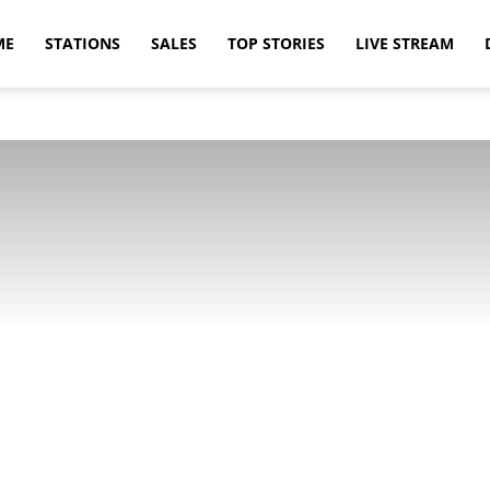
ME
STATIONS
SALES
TOP STORIES
LIVE STREAM