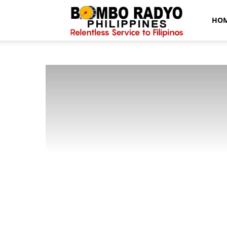
Bombo
HO
Radyo
News