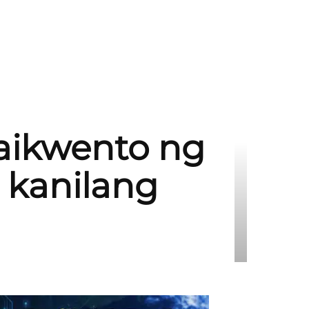
maikwento ng
 kanilang